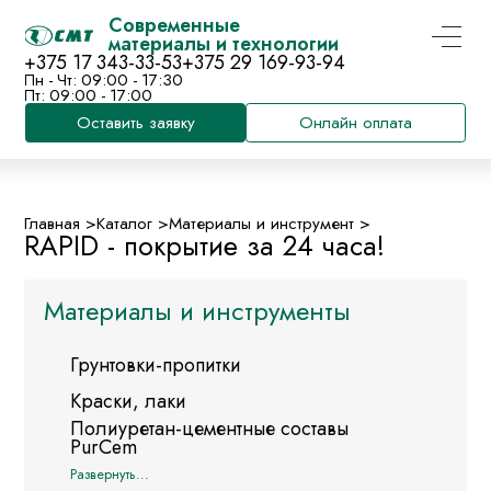
Современные
материалы и технологии
+375 17 343-33-53
+375 29 169-93-94
Пн - Чт: 09:00 - 17:30
Пт: 09:00 - 17:00
Оставить заявку
Онлайн оплата
Главная >
Каталог >
Материалы и инструмент >
RAPID - покрытие за 24 часа!
Материалы и инструменты
Грунтовки-пропитки
Краски, лаки
Полиуретан-цементные составы
PurCem
Наливные составы
Развернуть...