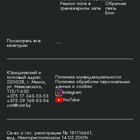
Ремонт пола в
Обратная
тренажерном зале
связь
Блог
Посмотреть все
категории
Юридический и
Политика конфиденциальности
почтовый адрес:
Политика обработки персональных
220028, г. Минск,
данных и cookies
ул. Маяковского,
115/1-630
Instagram
+375 17 343-33-53
YouTube
+375 29 169-93-94
cmt@cmt.by
Св-во о гос. регистрации № 191116661,
выд. Мингорисполкомом 14.05.2009г