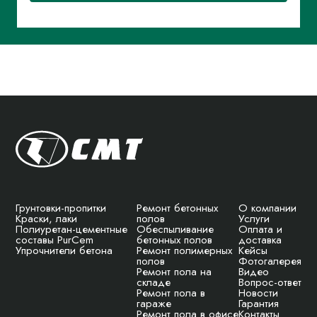
Грунтовки-пропитки
Ремонт бетонных
О компании
Краски, лаки
полов
Услуги
Полиуретан-цементные
Обеспыливание
Оплата и
составы PurCem
бетонных полов
доставка
Упрочнители бетона
Ремонт полимерных
Кейсы
полов
Фотогалерея
Ремонт пола на
Видео
складе
Вопрос-ответ
Ремонт пола в
Новости
гараже
Гарантия
Ремонт пола в офисе
Контакты